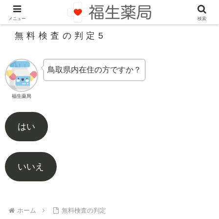
メニュー
検索
無料検査の判定5
鳥取県内在住の方ですか？
福生薬局
はい
いいえ
ホーム
無料検査の判定